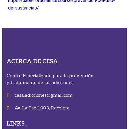
https://uabierta.uchile.cl/course/prevencion-del-uso-
de-sustancias/
ACERCA DE CESA
Centro Especializado para la prevención
y tratamiento de las adicciones
cesa.adicciones@gmail.com
Av. La Paz 1003, Recoleta
LINKS