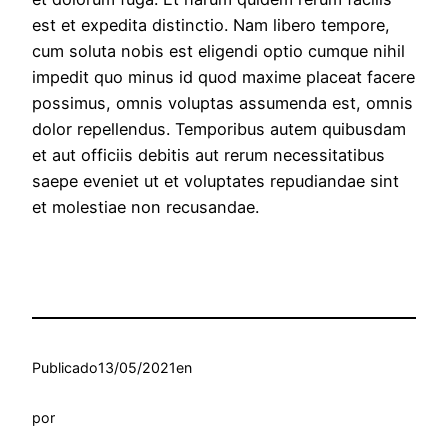
est et expedita distinctio. Nam libero tempore,
cum soluta nobis est eligendi optio cumque nihil
impedit quo minus id quod maxime placeat facere
possimus, omnis voluptas assumenda est, omnis
dolor repellendus. Temporibus autem quibusdam
et aut officiis debitis aut rerum necessitatibus
saepe eveniet ut et voluptates repudiandae sint
et molestiae non recusandae.
Publicado
13/05/2021
en
por