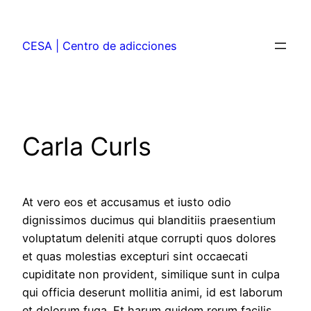
CESA | Centro de adicciones
Carla Curls
At vero eos et accusamus et iusto odio
dignissimos ducimus qui blanditiis praesentium
voluptatum deleniti atque corrupti quos dolores
et quas molestias excepturi sint occaecati
cupiditate non provident, similique sunt in culpa
qui officia deserunt mollitia animi, id est laborum
et dolorum fuga. Et harum quidem rerum facilis