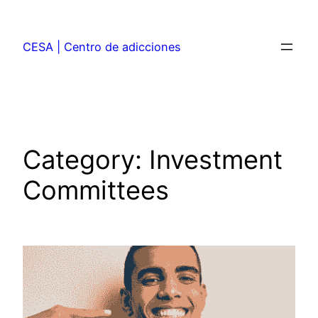
CESA | Centro de adicciones
Category:
Investment
Committees