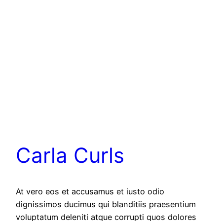
Carla Curls
At vero eos et accusamus et iusto odio
dignissimos ducimus qui blanditiis praesentium
voluptatum deleniti atque corrupti quos dolores